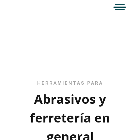
Servicios
HERRAMIENTAS PARA
Abrasivos y
ferretería en
general